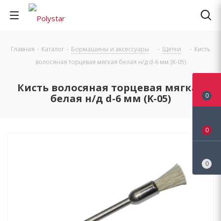
Главная
-
Каталог
-
Бормашины и аксессуары
-
Щетки
-
Кисть
волосяная торцевая мягкая белая н/д d-6 мм (K-05)
Кисть волосяная торцевая мягкая
0
белая н/д d-6 мм (K-05)
0
0