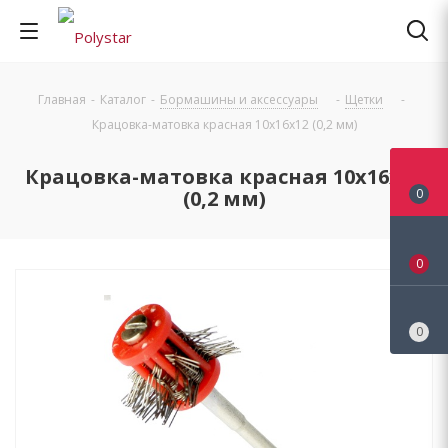
Главная
-
Каталог
-
Бормашины и аксессуары
-
Щетки
-
Крацовка-матовка красная 10х16х12 (0,2 мм)
Крацовка-матовка красная 10х16х12
(0,2 мм)
0
0
0