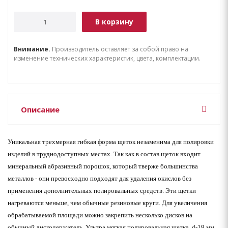
В корзину
Внимание.
Производитель оставляет за собой право на
изменение технических характеристик, цвета, комплектации.
Описание
Уникальная трехмерная гибкая форма щеток незаменима для полировки
изделий в труднодоступных местах. Так как в состав щеток входит
минеральный абразивный порошок, который тверже большинства
металлов - они превосходно подходят для удаления окислов без
применения дополнительных полировальных средств. Эти щетки
нагреваются меньше, чем обычные резиновые круги. Для увеличения
обрабатываемой площади можно закрепить несколько дисков на
обычный дискодержатель. Ультра мягкая полировальная щетка, d-19 мм.