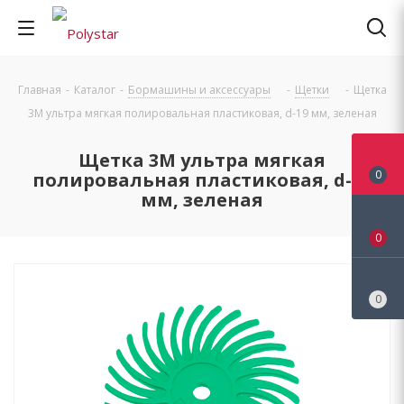
Главная
-
Каталог
-
Бормашины и аксессуары
-
Щетки
-
Щетка
3М ультра мягкая полировальная пластиковая, d-19 мм, зеленая
Щетка 3М ультра мягкая
0
полировальная пластиковая, d-19
мм, зеленая
0
0