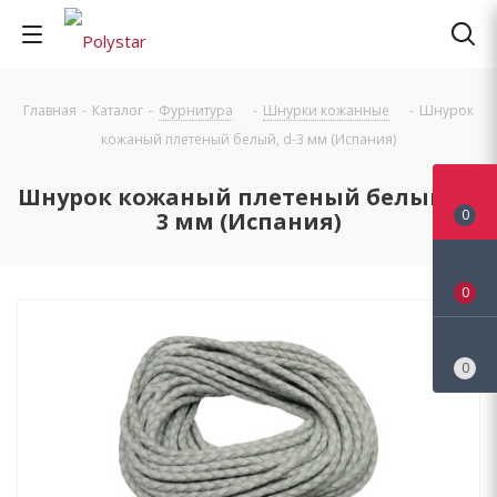
Главная
-
Каталог
-
Фурнитура
-
Шнурки кожанные
-
Шнурок
кожаный плетеный белый, d-3 мм (Испания)
Шнурок кожаный плетеный белый, d-
0
3 мм (Испания)
0
0