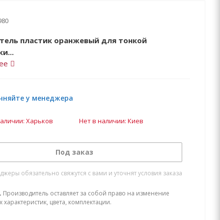
980
тель пластик оранжевый для тонкой
и...
ее
чняйте у менеджера
наличии: Харьков
Нет в наличии: Киев
Под заказ
жеры обязательно свяжутся с вами и уточнят условия заказа
.
Производитель оставляет за собой право на изменение
х характеристик, цвета, комплектации.