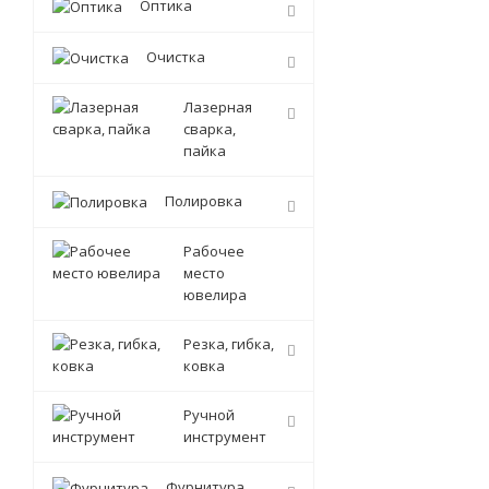
Оптика
Очистка
Лазерная
сварка,
пайка
Полировка
Рабочее
место
ювелира
Резка, гибка,
ковка
Ручной
инструмент
Фурнитура