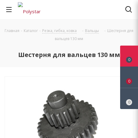
Главная
-
Каталог
-
Резка, гибка, ковка
-
Вальцы
-
Шестерня для
вальцев 130 мм
Шестерня для вальцев 130 мм
0
0
0