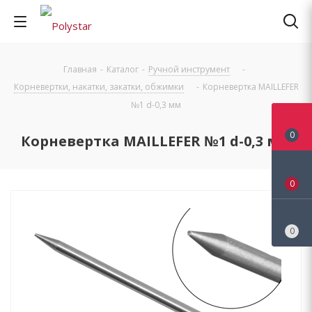
Главная
-
Каталог
-
Ручной инструмент
-
Корневертки, накатки, закатки, обжимки
-
Корневертка MAILLEFER
№1 d-0,3 мм
0
Корневертка MAILLEFER №1 d-0,3 мм
0
0