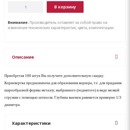
В корзину
Внимание.
Производитель оставляет за собой право на
изменение технических характеристик, цвета, комплектации.
Описание
Приобретая 100 штук Вы получите дополнительную скидку.
Корневертка предназначена для образования корнера, т.е. для придания
шарообразной формы металлу, выбранного (поднятого) в виде мелкой
стружки с помощью штихеля. Глубина выемок равняется примерно 1/3
диаметра.
Характеристики