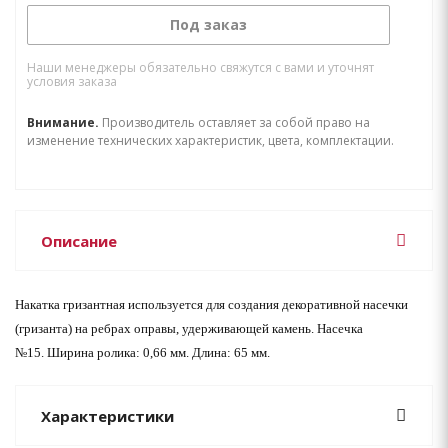
Под заказ
Наши менеджеры обязательно свяжутся с вами и уточнят
условия заказа
Внимание.
Производитель оставляет за собой право на
изменение технических характеристик, цвета, комплектации.
Описание
Накатка гризантная используется для создания декоративной насечки
(гризанта) на ребрах оправы, удерживающей камень. Насечка
№15. Ширина ролика: 0,66 мм. Длина: 65 мм.
Характеристики