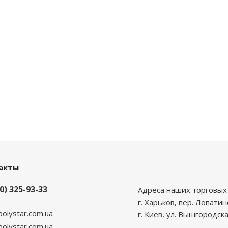
акты
0) 325-93-33
Адреса наших торговых 
г. Харьков, пер. Лопатин
polystar.com.ua
г. Киев, ул. Вышгородска
lystar.com.ua