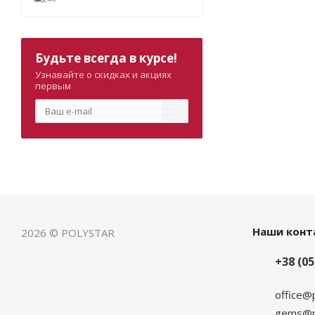
Будьте всегда в курсе!
Узнавайте о скидках и акциях
первым
Наши конт
2026 © POLYSTAR
+38 (05
office@
gems@po