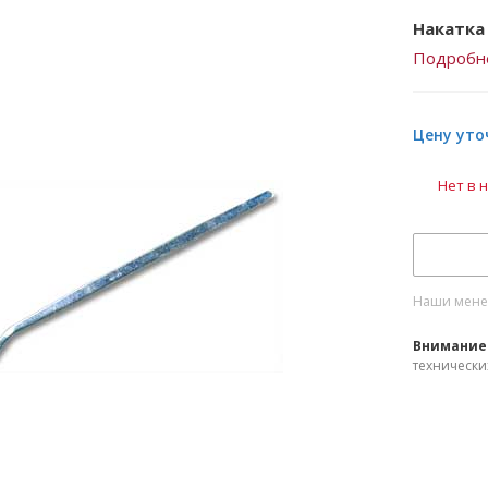
Накатка
Подробн
Цену уто
Нет в 
Наши менед
Внимание
технически