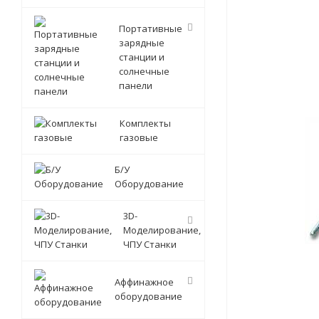
Портативные
зарядные
станции и
солнечные
панели
Комплекты
газовые
Б/У
Оборудование
3D-
Моделирование,
ЧПУ Станки
Аффинажное
оборудование