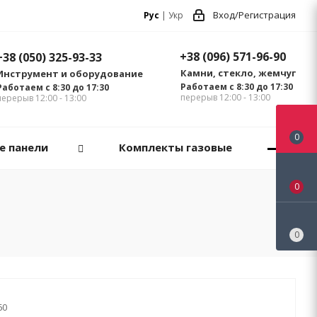
Вход/Регистрация
Рус
|
Укр
+38 (096) 571-96-90
+38 (050) 325-93-33
Камни, стекло, жемчуг
Инструмент и оборудование
Работаем с 8:30 до 17:30
Работаем с 8:30 до 17:30
перерыв 12:00 - 13:00
перерыв 12:00 - 13:00
0
е панели
Комплекты газовые
0
0
60