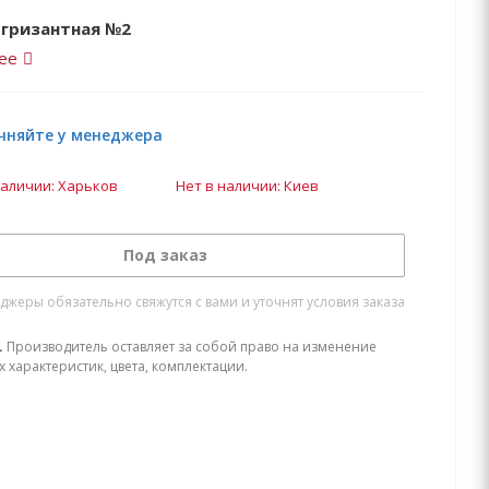
 гризантная №2
ее
чняйте у менеджера
наличии: Харьков
Нет в наличии: Киев
Под заказ
жеры обязательно свяжутся с вами и уточнят условия заказа
.
Производитель оставляет за собой право на изменение
х характеристик, цвета, комплектации.