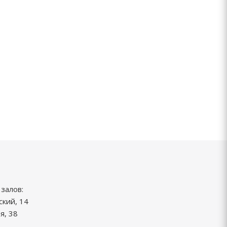
залов:
ский, 14
я, 38