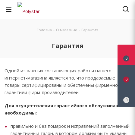
Головна
-
О магазине
-
Гарантия
Гарантия
0
Одной из важных составляющих работы нашего
интернет-магазина является то, что продаваемые
0
товары сертифицированы и обеспечены фирменной
гарантией фирм-производителей.
0
Для осуществления гарантийного обслуживания
необходимы:
правильно и без помарок и исправлений заполненный
гарантийный талон, в котором должны быть указаны