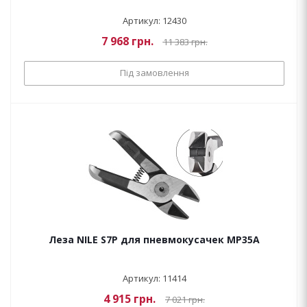
Артикул: 12430
7 968
грн.
11 383
грн.
Під замовлення
Леза NILE S7P для пневмокусачек MP35A
Артикул: 11414
4 915
грн.
7 021
грн.