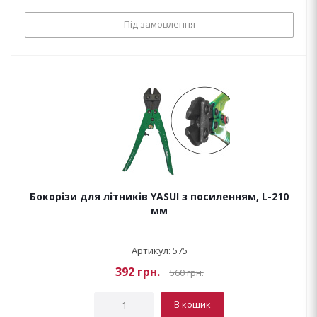
Під замовлення
Бокорізи для літників YASUI з посиленням, L-210
мм
Артикул: 575
392
грн.
560
грн.
В кошик