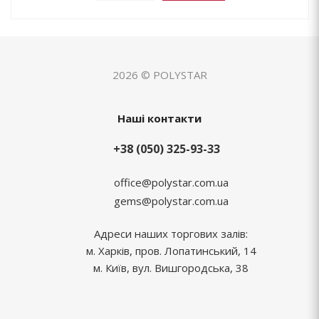
2026 © POLYSTAR
Наші контакти
+38 (050) 325-93-33
office@polystar.com.ua
gems@polystar.com.ua
Адреси наших торгових залів:
м. Харків, пров. Лопатинський, 14
м. Київ, вул. Вишгородська, 38