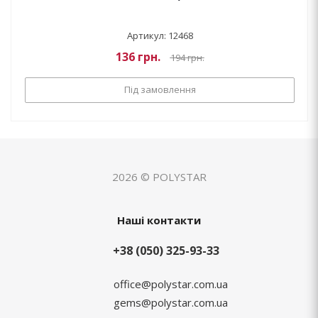
Артикул: 12468
136
грн.
194
грн.
Під замовлення
2026 © POLYSTAR
Наші контакти
+38 (050) 325-93-33
office@polystar.com.ua
gems@polystar.com.ua