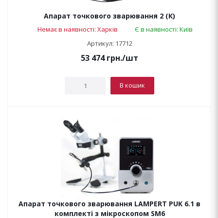
Апарат точкового зварювання 2 (К)
Немає в наявності: Харків
Є в наявності: Київ
Артикул: 17712
53 474
грн.
/шт
В кошик
Апарат точкового зварювання LAMPERT PUK 6.1 в
комплекті з мікроскопом SM6