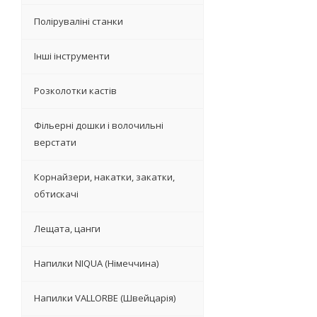
Поліруваліні станки
Інші інструменти
Розколотки кастів
Фільерні дошки і волочильні
верстати
Корнайзери, накатки, закатки,
обтискачі
Лещата, цанги
Напилки NIQUA (Німеччина)
Напилки VALLORBE (Швейцарія)