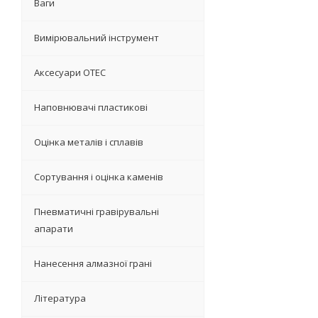
Ваги
Вимірювальний інструмент
Аксесуари OTEC
Наповнювачі пластикові
Оцінка металів і сплавів
Сортування і оцінка каменів
Пневматичні гравірувальні
апарати
Нанесення алмазної грані
Література