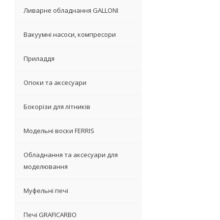
Ливарне обладнання GALLONI
Вакуумні насоси, компресори
Приладдя
Опоки та аксесуари
Бокорізи для літників
Модельні воски FERRIS
Обладнання та аксесуари для
моделювання
Муфельні печі
Печі GRAFICARBO