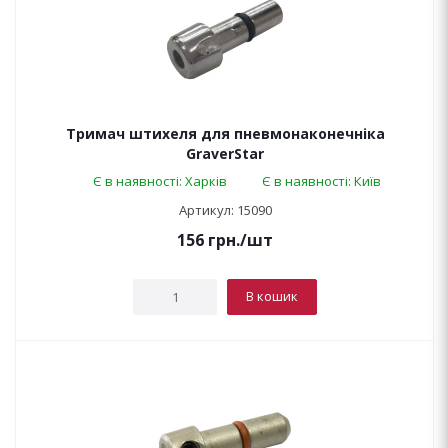
Тримач штихеля для пневмонаконечніка
GraverStar
Є в наявності: Харків
Є в наявності: Київ
Артикул: 15090
156
грн.
/шт
В кошик