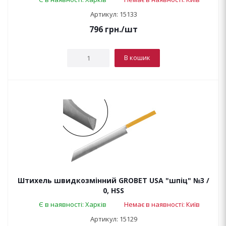
Артикул: 15133
796
грн.
/шт
В кошик
Штихель швидкозмінний GROBET USA "шпіц" №3 /
0, HSS
Є в наявності: Харків
Немає в наявності: Київ
Артикул: 15129