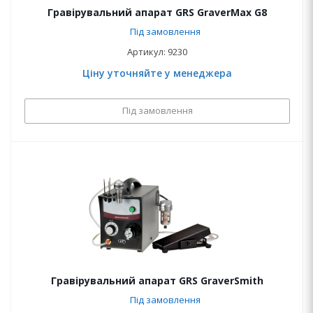
Гравірувальний апарат GRS GraverMax G8
Під замовлення
Артикул: 9230
Ціну уточняйте у менеджера
Під замовлення
Гравірувальний апарат GRS GraverSmith
Під замовлення