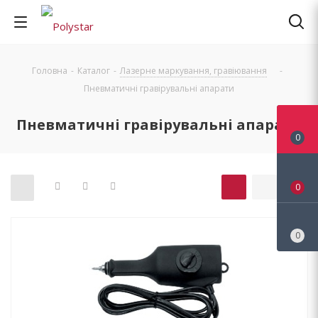
Головна
-
Каталог
-
Лазерне маркування, гравіювання
-
Пневматичні гравірувальні апарати
Пневматичні гравірувальні апарати
0
0
0