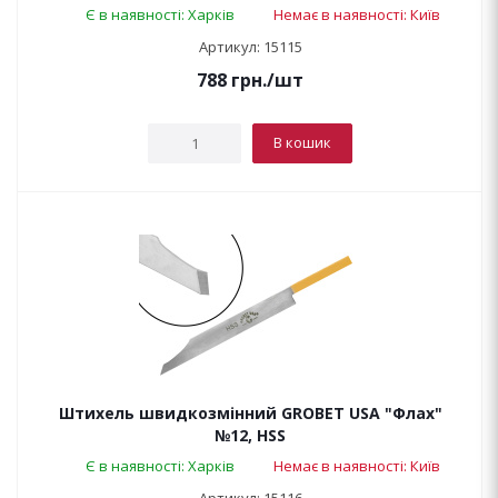
Є в наявності: Харків
Немає в наявності: Київ
Артикул: 15115
788
грн.
/шт
В кошик
Штихель швидкозмінний GROBET USA "Флах"
№12, HSS
Є в наявності: Харків
Немає в наявності: Київ