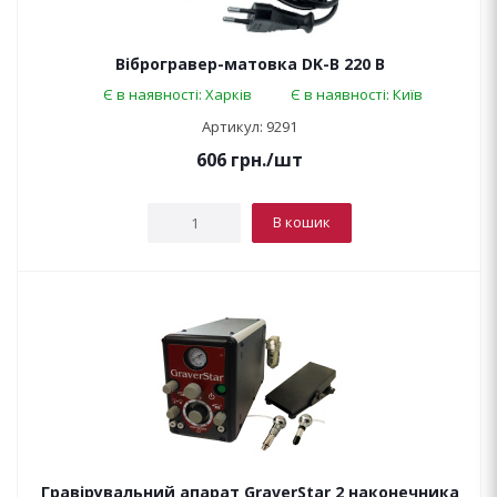
Віброгравер-матовка DK-B 220 В
Є в наявності: Харків
Є в наявності: Київ
Артикул: 9291
606
грн.
/шт
В кошик
Гравірувальний апарат GraverStar 2 наконечника