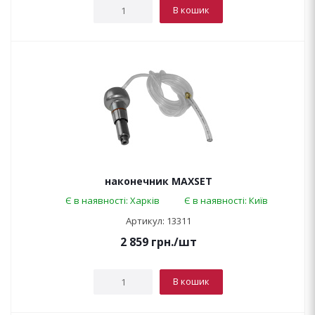
В кошик
наконечник MAXSET
Є в наявності: Харків
Є в наявності: Київ
Артикул: 13311
2 859
грн.
/шт
В кошик