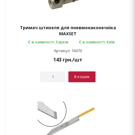
Тримач штихеля для пневмонаконечніка
MAXSET
Є в наявності: Харків
Є в наявності: Київ
Артикул: 16070
143
грн.
/шт
В кошик