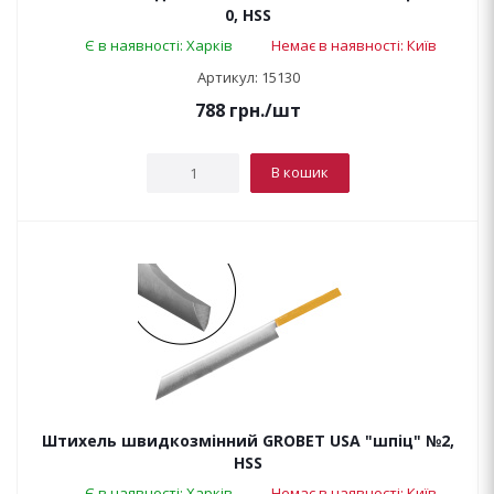
0, HSS
Є в наявності: Харків
Немає в наявності: Київ
Артикул: 15130
788
грн.
/шт
В кошик
Штихель швидкозмінний GROBET USA "шпіц" №2,
HSS
Є в наявності: Харків
Немає в наявності: Київ