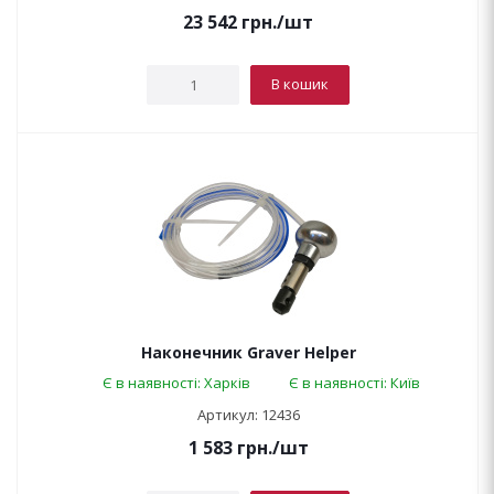
23 542
грн.
/шт
В кошик
Наконечник Graver Helper
Є в наявності: Харків
Є в наявності: Київ
Артикул: 12436
1 583
грн.
/шт