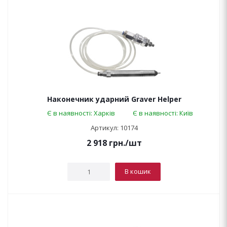
Наконечник ударний Graver Helper
Є в наявності: Харків
Є в наявності: Київ
Артикул: 10174
2 918
грн.
/шт
В кошик