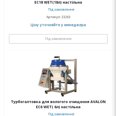
EC18 WET(18л) настільна
Під замовлення
Артикул: 23263
Ціну уточняйте у менеджера
Під замовлення
Турбогалтовка для вологого очищення AVALON
EC6 WET( 6л) настільна
Під замовлення