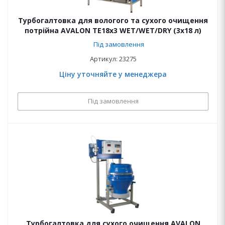
Турбогалтовка для вологого та сухого очищення
потрійна AVALON ТЕ18х3 WET/WET/DRY (3x18 л)
Під замовлення
Артикул: 23275
Ціну уточняйте у менеджера
Під замовлення
Турбогалтовка для сухого очищення AVALON