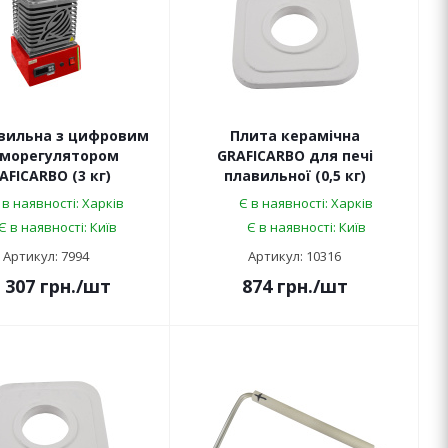
авильна з цифровим
Плита керамічна
морегулятором
GRAFICARBO для печі
AFICARBO (3 кг)
плавильної (0,5 кг)
 в наявності: Харків
Є в наявності: Харків
Є в наявності: Київ
Є в наявності: Київ
Артикул: 7994
Артикул: 10316
 307
грн.
/шт
874
грн.
/шт