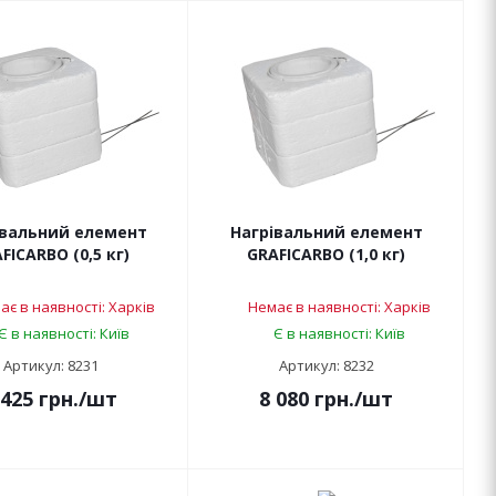
івальний елемент
Нагрівальний елемент
FICARBO (0,5 кг)
GRAFICARBO (1,0 кг)
ає в наявності: Харків
Немає в наявності: Харків
Є в наявності: Київ
Є в наявності: Київ
Артикул: 8231
Артикул: 8232
 425
грн.
/шт
8 080
грн.
/шт