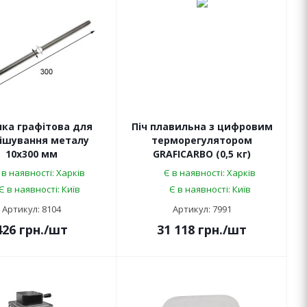
ка графітова для
Піч плавильна з цифровим
ішування металу
терморегулятором
10х300 мм
GRAFICARBO (0,5 кг)
 в наявності: Харків
Є в наявності: Харків
Є в наявності: Київ
Є в наявності: Київ
Артикул: 8104
Артикул: 7991
426
грн.
/шт
31 118
грн.
/шт