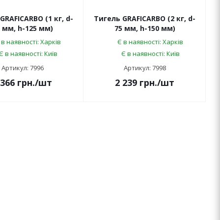
GRAFICARBO (1 кг, d-
Тигель GRAFICARBO (2 кг, d-
 мм, h-125 мм)
75 мм, h-150 мм)
 в наявності: Харків
Є в наявності: Харків
Є в наявності: Київ
Є в наявності: Київ
Артикул: 7996
Артикул: 7998
 366
грн.
/шт
2 239
грн.
/шт