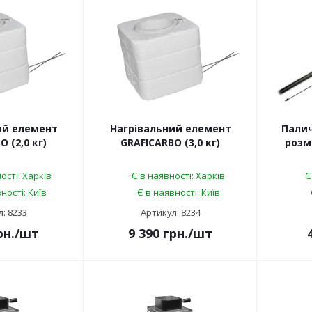
ий елемент
Нагрівальний елемент
Палич
 (2,0 кг)
GRAFICARBO (3,0 кг)
розм
ості: Харків
Є в наявності: Харків
Є
ності: Київ
Є в наявності: Київ
: 8233
Артикул: 8234
рн.
/шт
9 390
грн.
/шт