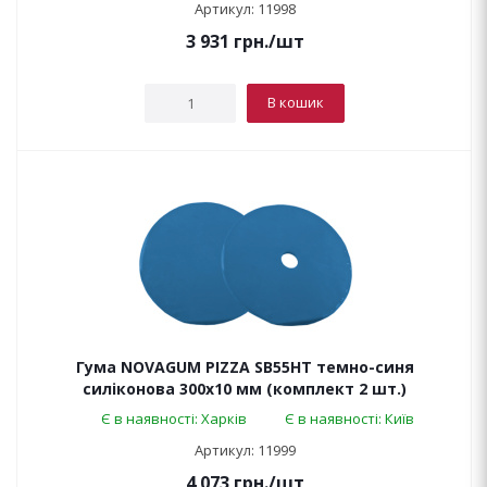
Артикул: 11998
3 931
грн.
/шт
В кошик
Гума NOVAGUM PIZZA SB55HT темно-синя
силіконова 300x10 мм (комплект 2 шт.)
Є в наявності: Харків
Є в наявності: Київ
Артикул: 11999
4 073
грн.
/шт