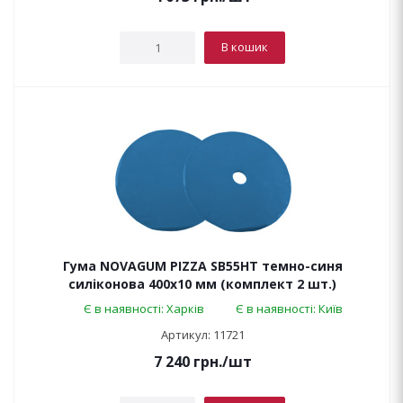
В кошик
Гума NOVAGUM PIZZA SB55HT темно-синя
силіконова 400x10 мм (комплект 2 шт.)
Є в наявності: Харків
Є в наявності: Київ
Артикул: 11721
7 240
грн.
/шт