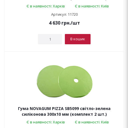
Є в наявності: Харків
Є в наявності: Київ
Артикул: 11720
4 630
грн.
/шт
В кошик
Гума NOVAGUM PIZZA SB5099 світло-зелена
силіконова 300x10 мм (комплект 2 шт.)
Є в наявності: Харків
Є в наявності: Київ