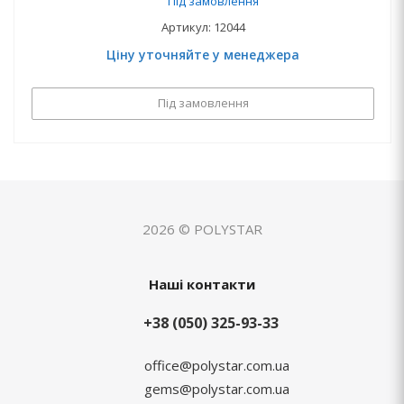
Під замовлення
Артикул: 12044
Ціну уточняйте у менеджера
Під замовлення
2026 © POLYSTAR
Наші контакти
+38 (050) 325-93-33
office@polystar.com.ua
gems@polystar.com.ua