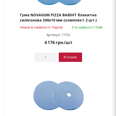
Гума NOVAGUM PIZZA BA65HT блакитна
силіконова 300x10 мм (комплект 2 шт.)
Немає в наявності: Харків
Є в наявності: Київ
Артикул: 11722
4 176
грн.
/шт
В кошик