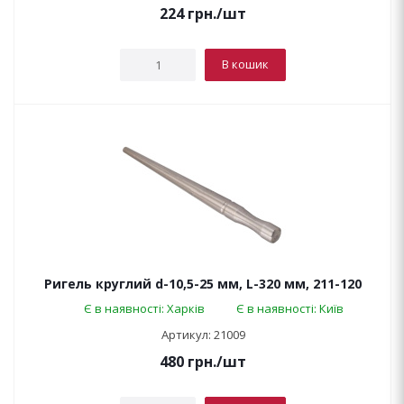
224
грн.
/шт
В кошик
Ригель круглий d-10,5-25 мм, L-320 мм, 211-120
Є в наявності: Харків
Є в наявності: Київ
Артикул: 21009
480
грн.
/шт