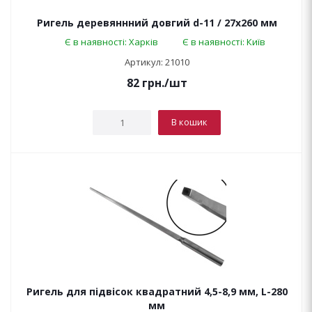
Ригель деревяннний довгий d-11 / 27х260 мм
Є в наявності: Харків
Є в наявності: Київ
Артикул: 21010
82
грн.
/шт
В кошик
Ригель для підвісок квадратний 4,5-8,9 мм, L-280
мм