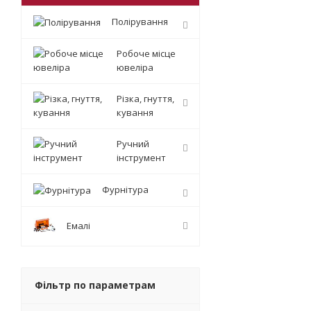
Полірування
Робоче місце
ювеліра
Різка, гнуття,
кування
Ручний
інструмент
Фурнітура
Емалі
Фільтр по параметрам