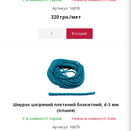
Артикул: 16878
320
грн.
/мет
В кошик
Шнурок шкіряний плетений блакитний, d-3 мм
(Іспанія)
Є в наявності: Харків
Немає в наявності: Київ
Артикул: 16879