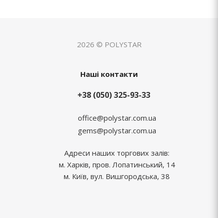
2026 © POLYSTAR
Наші контакти
+38 (050) 325-93-33
office@polystar.com.ua
gems@polystar.com.ua
Адреси наших торгових залів:
м. Харків, пров. Лопатинський, 14
м. Київ, вул. Вишгородська, 38