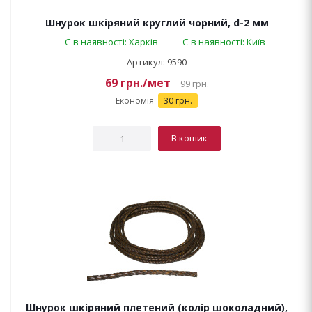
Шнурок шкіряний круглий чорний, d-2 мм
Є в наявності: Харків
Є в наявності: Київ
Артикул: 9590
69
грн.
/мет
99
грн.
Економія
30 грн.
В кошик
Шнурок шкіряний плетений (колір шоколадний),