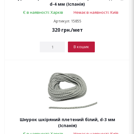
d-4 мм (Іспанія)
Є в наявності: Харків
Немає в наявності: Київ
Артикул: 15855
320
грн.
/мет
В кошик
Шнурок шкіряний плетений білий, d-3 мм
(Іспанія)
Є в наявності: Харків
Немає в наявності: Київ