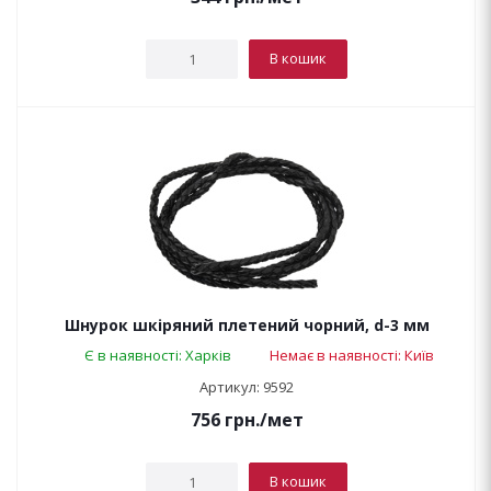
В кошик
Шнурок шкіряний плетений чорний, d-3 мм
Є в наявності: Харків
Немає в наявності: Київ
Артикул: 9592
756
грн.
/мет
В кошик