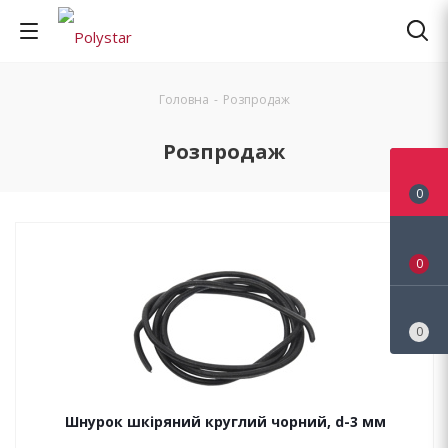
Головна
-
Розпродаж
Розпродаж
0
0
0
Шнурок шкіряний круглий чорний, d-3 мм