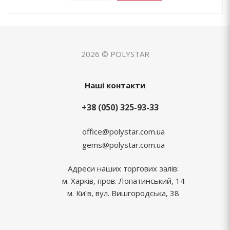
2026 © POLYSTAR
Наші контакти
+38 (050) 325-93-33
office@polystar.com.ua
gems@polystar.com.ua
Адреси наших торгових залів:
м. Харків, пров. Лопатинський, 14
м. Київ, вул. Вишгородська, 38