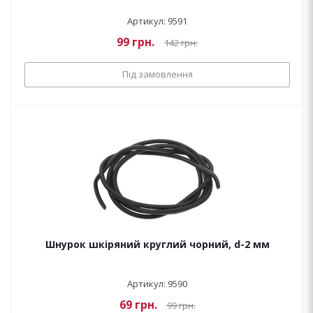
Артикул: 9591
99
грн.
142
грн.
Під замовлення
Шнурок шкіряний круглий чорний, d-2 мм
Артикул: 9590
69
грн.
99
грн.