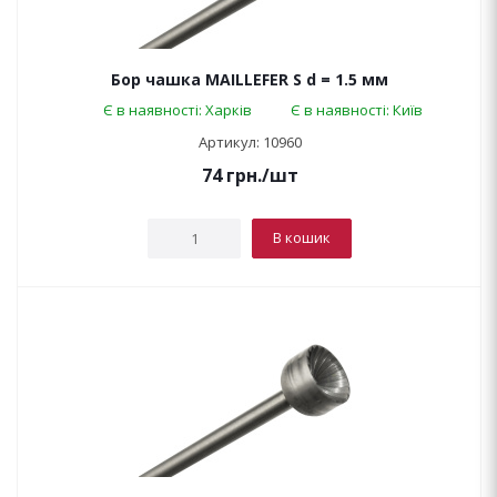
Бор чашка MAILLEFER S d = 1.5 мм
Є в наявності: Харків
Є в наявності: Київ
Артикул: 10960
74
грн.
/шт
В кошик