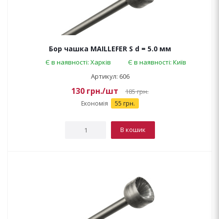
Бор чашка MAILLEFER S d = 5.0 мм
Є в наявності: Харків
Є в наявності: Київ
Артикул: 606
130
грн.
/шт
185
грн.
Економія
55 грн.
В кошик