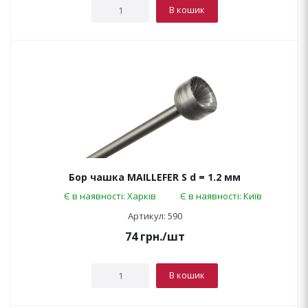
В кошик
Бор чашка MAILLEFER S d = 1.2 мм
Є в наявності: Харків
Є в наявності: Київ
Артикул: 590
74
грн.
/шт
В кошик