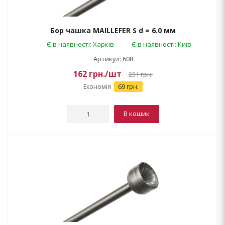
Бор чашка MAILLEFER S d = 6.0 мм
Є в наявності: Харків
Є в наявності: Київ
Артикул: 608
162
грн.
/шт
231
грн.
Економія
69 грн.
В кошик