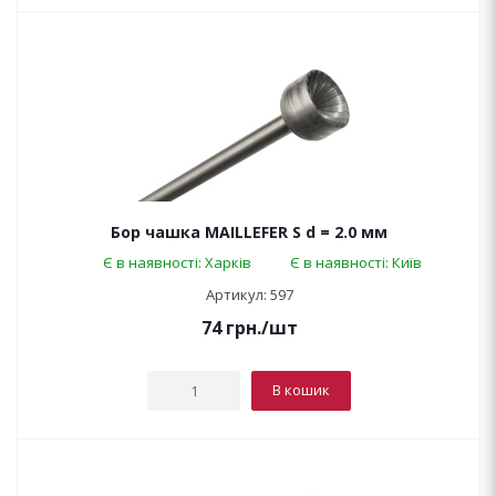
Бор чашка MAILLEFER S d = 2.0 мм
Є в наявності: Харків
Є в наявності: Київ
Артикул: 597
74
грн.
/шт
В кошик