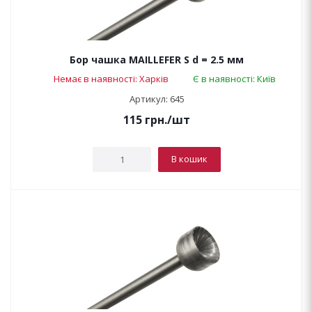
Бор чашка MAILLEFER S d = 2.5 мм
Немає в наявності: Харків
Є в наявності: Київ
Артикул: 645
115
грн.
/шт
В кошик