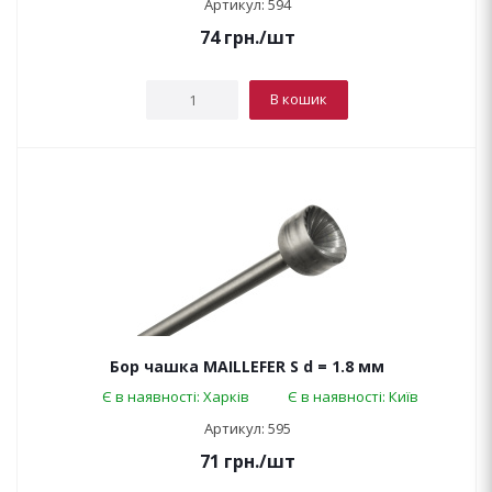
Артикул: 594
74
грн.
/шт
В кошик
Бор чашка MAILLEFER S d = 1.8 мм
Є в наявності: Харків
Є в наявності: Київ
Артикул: 595
71
грн.
/шт