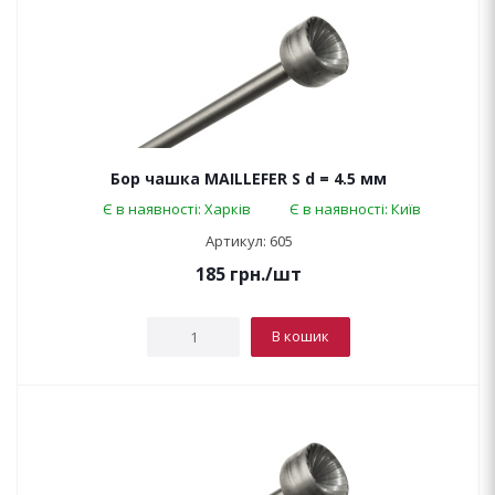
Бор чашка MAILLEFER S d = 4.5 мм
Є в наявності: Харків
Є в наявності: Київ
Артикул: 605
185
грн.
/шт
В кошик