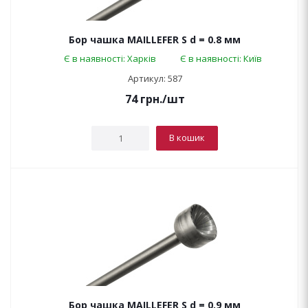
Бор чашка MAILLEFER S d = 0.8 мм
Є в наявності: Харків
Є в наявності: Київ
Артикул: 587
74
грн.
/шт
В кошик
Бор чашка MAILLEFER S d = 0.9 мм