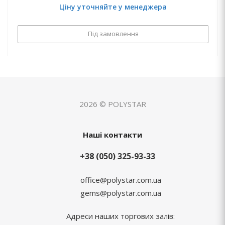
Ціну уточняйте у менеджера
Під замовлення
2026 © POLYSTAR
Наші контакти
+38 (050) 325-93-33
office@polystar.com.ua
gems@polystar.com.ua
Адреси наших торгових залів: