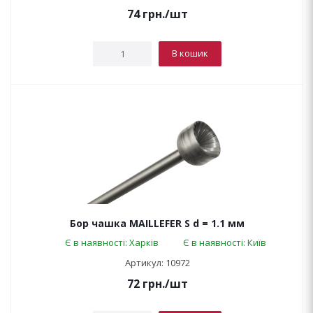
74
грн.
/шт
В кошик
Бор чашка MAILLEFER S d = 1.1 мм
Є в наявності: Харків
Є в наявності: Київ
Артикул: 10972
72
грн.
/шт