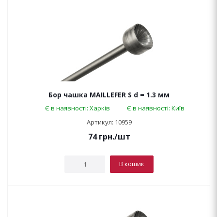
Бор чашка MAILLEFER S d = 1.3 мм
Є в наявності: Харків
Є в наявності: Київ
Артикул: 10959
74
грн.
/шт
В кошик