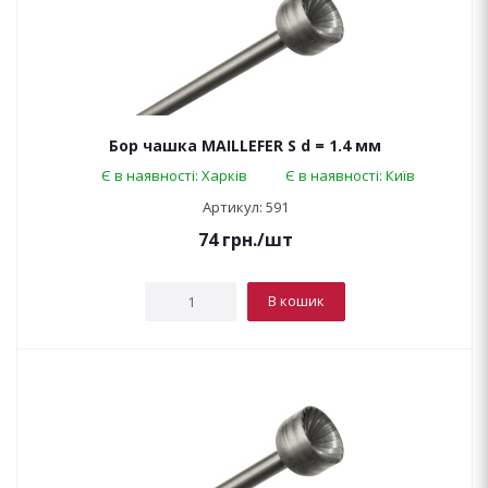
Бор чашка MAILLEFER S d = 1.4 мм
Є в наявності: Харків
Є в наявності: Київ
Артикул: 591
74
грн.
/шт
В кошик