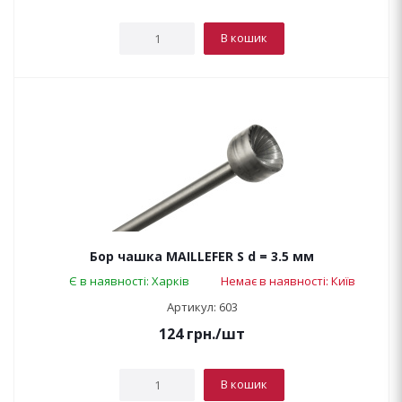
В кошик
Бор чашка MAILLEFER S d = 3.5 мм
Є в наявності: Харків
Немає в наявності: Київ
Артикул: 603
124
грн.
/шт
В кошик