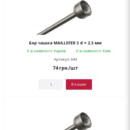
Бор чашка MAILLEFER S d = 2.3 мм
Є в наявності: Харків
Є в наявності: Київ
Артикул: 644
74
грн.
/шт
В кошик