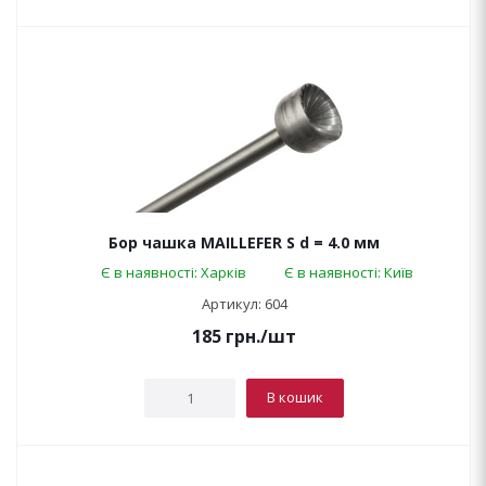
Бор чашка MAILLEFER S d = 4.0 мм
Є в наявності: Харків
Є в наявності: Київ
Артикул: 604
185
грн.
/шт
В кошик