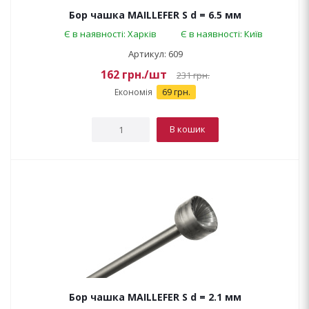
Бор чашка MAILLEFER S d = 6.5 мм
Є в наявності: Харків
Є в наявності: Київ
Артикул: 609
162
грн.
/шт
231
грн.
Економія
69 грн.
В кошик
Бор чашка MAILLEFER S d = 2.1 мм