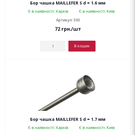
Бор чашка MAILLEFER S d = 1.6 мм
Є в наявності: Харків
Є в наявності: Київ
Артикул: 593
72
грн.
/шт
В кошик
Бор чашка MAILLEFER S d = 1.7 мм
Є в наявності: Харків
Є в наявності: Київ