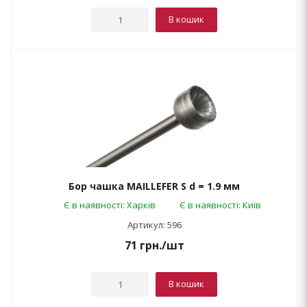
В кошик
Бор чашка MAILLEFER S d = 1.9 мм
Є в наявності: Харків
Є в наявності: Київ
Артикул: 596
71
грн.
/шт
В кошик