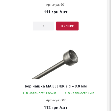
Артикул: 601
111
грн.
/шт
В кошик
Бор чашка MAILLEFER S d = 3.0 мм
Є в наявності: Харків
Є в наявності: Київ
Артикул: 602
112
грн.
/шт