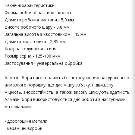
Технічні характеристики:
Форма робочої частини - колесо.
Діаметр робочої частини - 5,0 мм.
Висота робочого шару - 0,8 мм.
Загальна висота з хвостовиком - 45 мм.
Діаметр хвостовика - 2,35 мм.
Колірна кодування - синя.
Розмір зерна - 125-100 мкм.
Застосування - універсальна обробка.
Алмазні бори виготовляють із застосуванням натурального
алмазного порошку, що дає міцну зв'язку, підвищену
міцність, зносостійкість, а також високу шліфують здатність.
Алмазні бори використовуються для роботи з наступними
матеріалами:
- дорогоцінні метали
- керамічні вироби