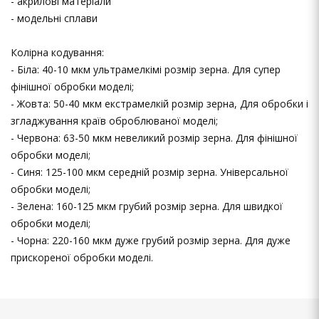
- акрилові матеріали
- модельні сплави
Колірна кодування:
- Біла: 40-10 мкм ультрамелкімі розмір зерна. Для супер
фінішної обробки моделі;
- Жовта: 50-40 мкм екстрамелкій розмір зерна, Для обробки і
згладжування країв оброблюваної моделі;
- Червона: 63-50 мкм невеликий розмір зерна. Для фінішної
обробки моделі;
- Синя: 125-100 мкм середній розмір зерна. Універсальної
обробки моделі;
- Зелена: 160-125 мкм грубий розмір зерна. Для швидкої
обробки моделі;
- Чорна: 220-160 мкм дуже грубий розмір зерна. Для дуже
прискореної обробки моделі.