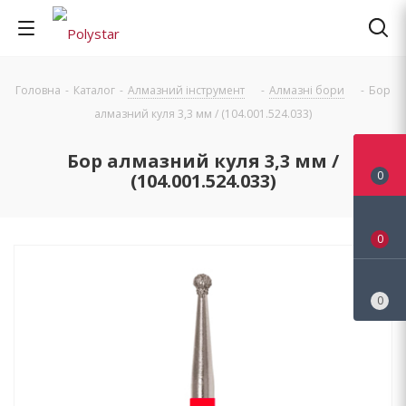
Головна
-
Каталог
-
Алмазний інструмент
-
Алмазні бори
-
Бор
алмазний куля 3,3 мм / (104.001.524.033)
Бор алмазний куля 3,3 мм /
0
(104.001.524.033)
0
0