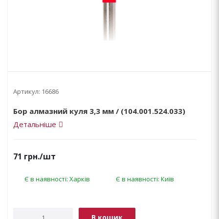
Артикул:
16686
Бор алмазний куля 3,3 мм / (104.001.524.033)
Детальніше
71
грн.
/шт
Є в наявності: Харків
Є в наявності: Київ
В кошик