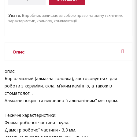
Увага.
Виробник залишає за собою право на зміну технічних
характеристик, кольору, комплектації.
Опис
опис:
Бор алмазний (алмазна головка), застосовується для
роботи з кераміки, скла, м'яким камінню, а також в
стоматології.
Алмазне покриття виконано "гальванічним" методом.
Технічні характеристики:
Форма робочої частини - куля.
Діаметр робочої частини - 3,3 мм.