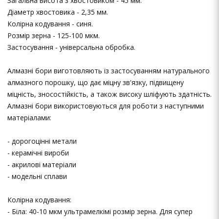
Загальна висота з хвостовиком - 45 мм.
Діаметр хвостовика - 2,35 мм.
Колірна кодування - синя.
Розмір зерна - 125-100 мкм.
Застосування - універсальна обробка.
Алмазні бори виготовляють із застосуванням натурального
алмазного порошку, що дає міцну зв'язку, підвищену
міцність, зносостійкість, а також високу шліфують здатність.
Алмазні бори використовуються для роботи з наступними
матеріалами:
- дорогоцінні метали
- керамічні вироби
- акрилові матеріали
- модельні сплави
Колірна кодування:
- Біла: 40-10 мкм ультрамелкімі розмір зерна. Для супер