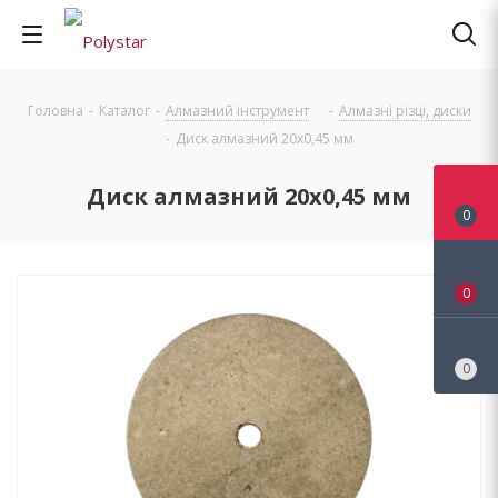
Головна
-
Каталог
-
Алмазний інструмент
-
Алмазні різці, диски
-
Диск алмазний 20х0,45 мм
Диск алмазний 20х0,45 мм
0
0
0