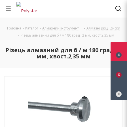
Головна
-
Каталог
-
Алмазний інструмент
-
Алмазні різці, диски
-
Різець алмазний для б / м 180 град., 2 мм, хвост.2,35 мм
Різець алмазний для б / м 180 град., 2
мм, хвост.2,35 мм
0
0
0