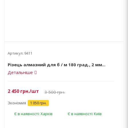
Артикул:
9411
Різець алмазний для б / м 180 град., 2 мм...
Детальніше
2 450
грн.
/шт
3 500
грн.
Экономия
1 050 грн.
Є в наявності: Харків
Є в наявності: Київ