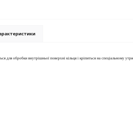
арактеристики
я для обробки внутрішньої поверхні кільця і ​​кріпиться на спеціальному утри