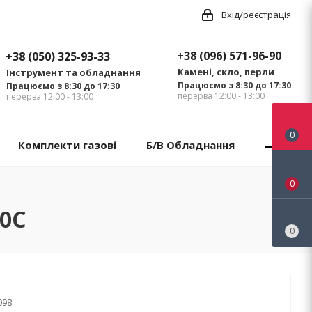
Вхід/реєстрація
+38 (096) 571-96-90
+38 (050) 325-93-33
Камені, скло, перли
Інструмент та обладнання
Працюємо з 8:30 до 17:30
Працюємо з 8:30 до 17:30
перерва 12:00 - 13:00
перерва 12:00 - 13:00
0
Комплекти газові
Б/В Обладнання
0
10C
0
098