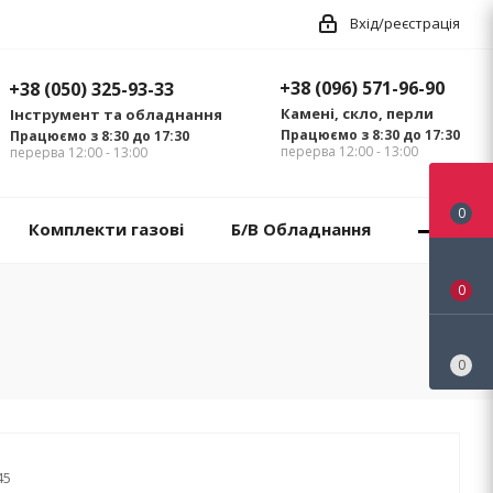
Вхід/реєстрація
+38 (096) 571-96-90
+38 (050) 325-93-33
Камені, скло, перли
Інструмент та обладнання
Працюємо з 8:30 до 17:30
Працюємо з 8:30 до 17:30
перерва 12:00 - 13:00
перерва 12:00 - 13:00
0
Комплекти газові
Б/В Обладнання
0
0
45