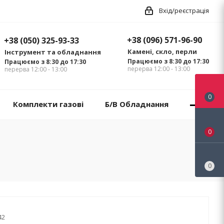
Вхід/реєстрація
+38 (096) 571-96-90
+38 (050) 325-93-33
Камені, скло, перли
Інструмент та обладнання
Працюємо з 8:30 до 17:30
Працюємо з 8:30 до 17:30
перерва 12:00 - 13:00
перерва 12:00 - 13:00
0
Комплекти газові
Б/В Обладнання
0
0
42