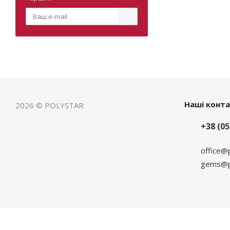
Наші конт
2026 © POLYSTAR
+38 (05
office@
gems@po