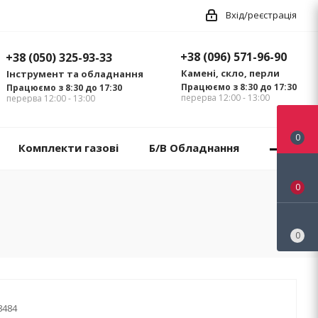
Вхід/реєстрація
+38 (096) 571-96-90
+38 (050) 325-93-33
Камені, скло, перли
Інструмент та обладнання
Працюємо з 8:30 до 17:30
Працюємо з 8:30 до 17:30
перерва 12:00 - 13:00
перерва 12:00 - 13:00
0
Комплекти газові
Б/В Обладнання
0
0
8484