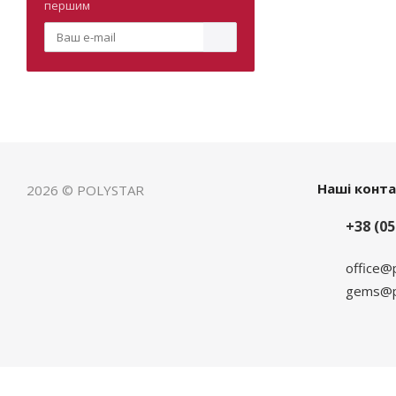
першим
Наші конт
2026 © POLYSTAR
+38 (05
office@
gems@po