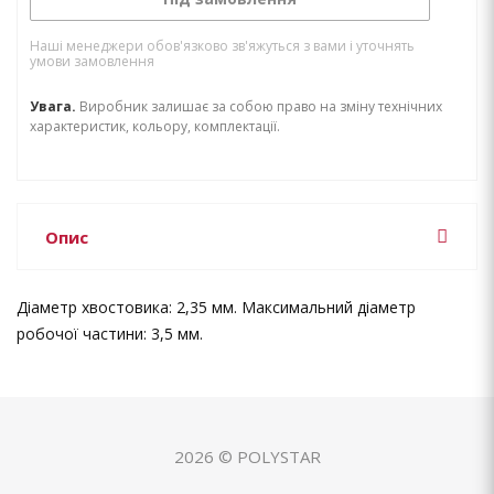
Наші менеджери обов'язково зв'яжуться з вами і уточнять
умови замовлення
Увага.
Виробник залишає за собою право на зміну технічних
характеристик, кольору, комплектації.
Опис
Діаметр хвостовика: 2,35 мм. Максимальний діаметр
робочої частини: 3,5 мм.
2026 © POLYSTAR