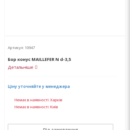
Артикул:
10947
Бор конус MAILLEFER N d-3,5
Детальніше
Ціну уточняйте у менеджера
Немає в наявності: Харків
Немає в наявності: Київ
Під замовлення