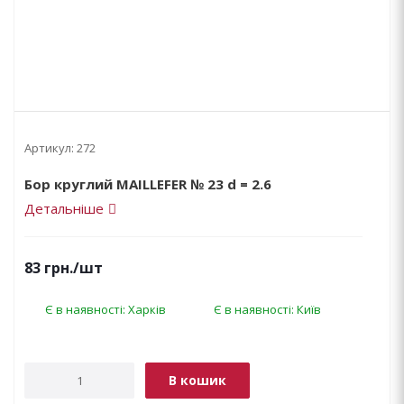
Артикул:
272
Бор круглий MAILLEFER № 23 d = 2.6
Детальніше
83
грн.
/шт
Є в наявності: Харків
Є в наявності: Київ
В кошик