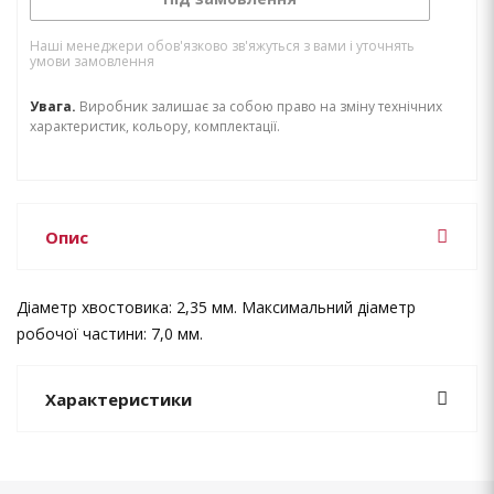
Наші менеджери обов'язково зв'яжуться з вами і уточнять
умови замовлення
Увага.
Виробник залишає за собою право на зміну технічних
характеристик, кольору, комплектації.
Опис
Діаметр хвостовика: 2,35 мм. Максимальний діаметр
робочої частини: 7,0 мм.
Характеристики