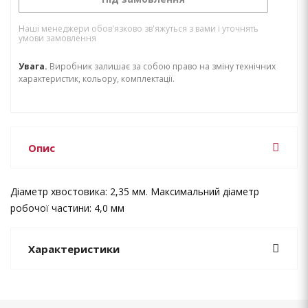
Наші менеджери обов'язково зв'яжуться з вами і уточнять
умови замовлення
Увага.
Виробник залишає за собою право на зміну технічних
характеристик, кольору, комплектації.
Опис
Діаметр хвостовика: 2,35 мм. Максимальний діаметр
робочої частини: 4,0 мм
Характеристики