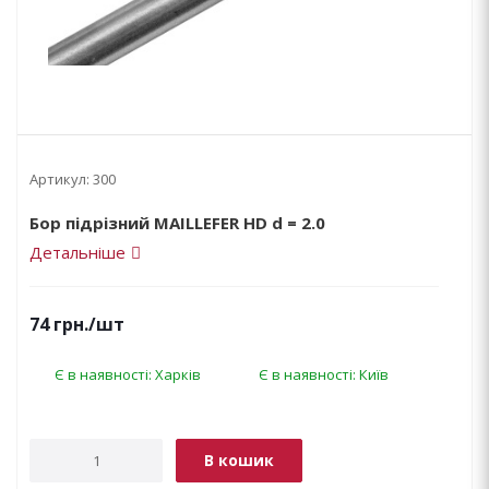
Артикул:
300
Бор підрізний MAILLEFER HD d = 2.0
Детальніше
74
грн.
/шт
Є в наявності: Харків
Є в наявності: Київ
В кошик