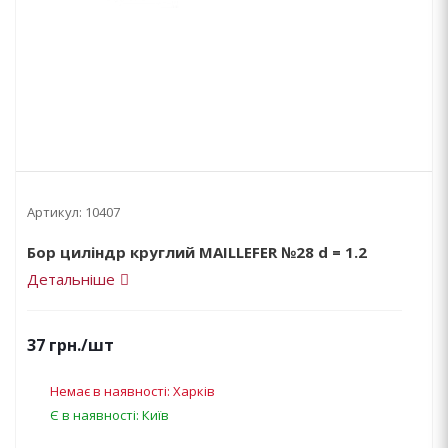
Артикул:
10407
Бор циліндр круглий MAILLEFER №28 d = 1.2
Детальніше
37
грн.
/шт
Немає в наявності: Харків
Є в наявності: Київ