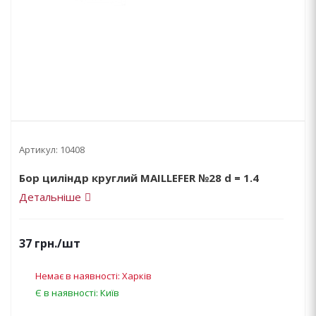
Артикул:
10408
Бор циліндр круглий MAILLEFER №28 d = 1.4
Детальніше
37
грн.
/шт
Немає в наявності: Харків
Є в наявності: Київ