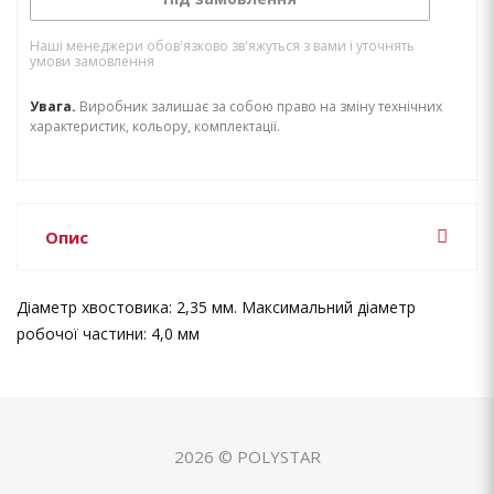
Наші менеджери обов'язково зв'яжуться з вами і уточнять
умови замовлення
Увага.
Виробник залишає за собою право на зміну технічних
характеристик, кольору, комплектації.
Опис
Діаметр хвостовика: 2,35 мм. Максимальний діаметр
робочої частини: 4,0 мм
2026 © POLYSTAR