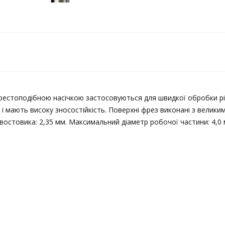
рестоподібною насічкою застосовуються для швидкої обробки рі
в і мають високу зносостійкість. Поверхні фрез виконані з вели
востовика: 2,35 мм. Максимальний діаметр робочої частини: 4,0 