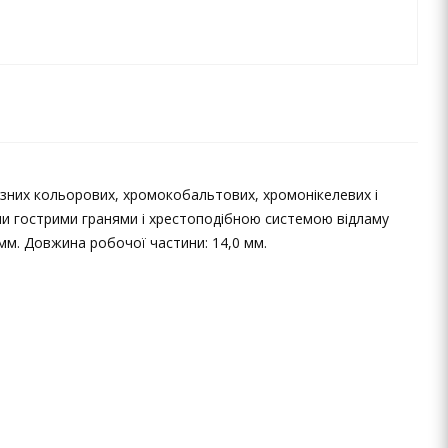
зних кольорових, хромокобальтових, хромонікелевих і
кими гострими гранями і хрестоподібною системою відламу
мм. Довжина робочої частини: 14,0 мм.