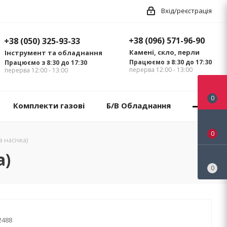
Вхід/реєстрація
+38 (096) 571-96-90
+38 (050) 325-93-33
Камені, скло, перли
Інструмент та обладнання
Працюємо з 8:30 до 17:30
Працюємо з 8:30 до 17:30
перерва 12:00 - 13:00
перерва 12:00 - 13:00
0
Комплекти газові
Б/В Обладнання
0
а насічка)
а)
0
2488