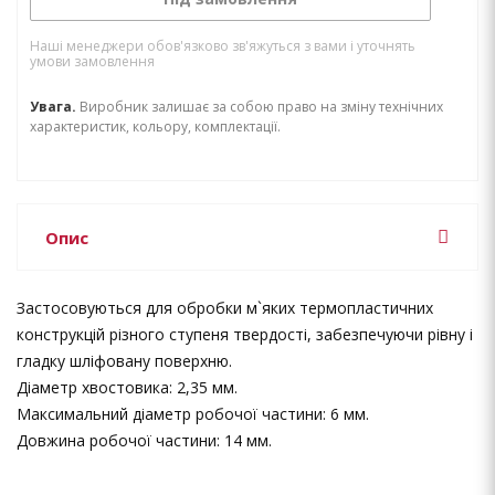
Наші менеджери обов'язково зв'яжуться з вами і уточнять
умови замовлення
Увага.
Виробник залишає за собою право на зміну технічних
характеристик, кольору, комплектації.
Опис
Застосовуються для обробки м`яких термопластичних
конструкцій різного ступеня твердості, забезпечуючи рівну і
гладку шліфовану поверхню.
Діаметр хвостовика: 2,35 мм.
Максимальний діаметр робочої частини: 6 мм.
Довжина робочої частини: 14 мм.