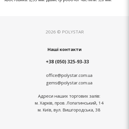
2026 © POLYSTAR
Наші контакти
+38 (050) 325-93-33
office@polystar.com.ua
gems@polystar.com.ua
Адреси наших торгових залів:
м. Харків, пров. Лопатинський, 14
м. Київ, вул. Вишгородська, 38