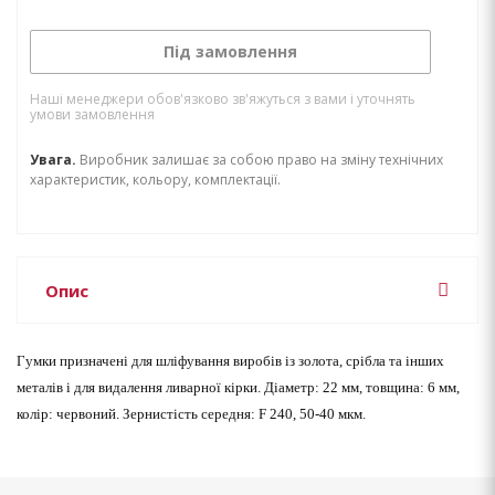
Під замовлення
Наші менеджери обов'язково зв'яжуться з вами і уточнять
умови замовлення
Увага.
Виробник залишає за собою право на зміну технічних
характеристик, кольору, комплектації.
Опис
Гумки призначені для шліфування виробів із золота, срібла та інших
металів і для видалення ливарної кірки. Діаметр: 22 мм, товщина: 6 мм,
колір: червоний. Зернистість середня: F 240, 50-40 мкм.