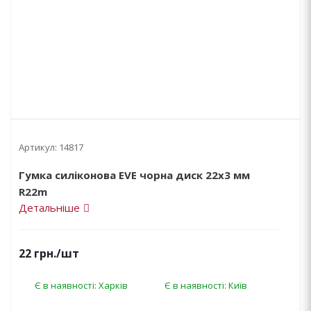
Артикул:
14817
Гумка силіконова EVE чорна диск 22х3 мм
R22m
Детальніше
22
грн.
/шт
Є в наявності: Харків
Є в наявності: Київ