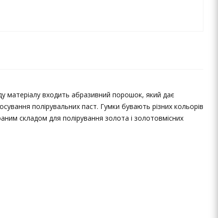
ду матеріалу входить абразивний порошок, який дає
осування полірувальних паст. Гумки бувають різних кольорів
ібраним складом для полірування золота і золотовмісних