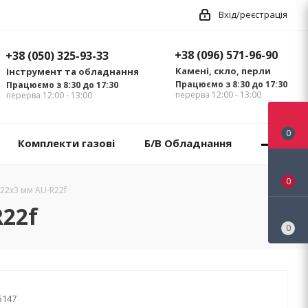
Вхід/реєстрація
+38 (096) 571-96-90
+38 (050) 325-93-33
Камені, скло, перли
Інструмент та обладнання
Працюємо з 8:30 до 17:30
Працюємо з 8:30 до 17:30
перерва 12:00 - 13:00
перерва 12:00 - 13:00
0
Комплекти газові
Б/В Обладнання
0
 22х3 мм AU-R22f
R22f
0
5147