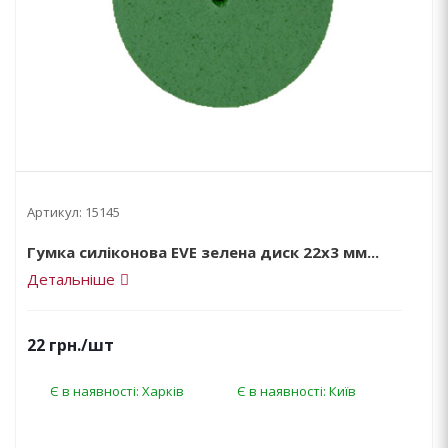
Артикул:
15145
Гумка силіконова EVE зелена диск 22х3 мм...
Детальніше
22
грн.
/шт
Є в наявності: Харків
Є в наявності: Київ