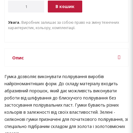
В кошик
Увага.
Виробник залишає за собою право на зміну технічних
характеристик, кольору, комплектації.
Опис
Гумка дозволяє виконувати полірування виробів
найрізноманітніших форм. До складу матеріалу входить
абразивний порошок, який дає можливість виконувати
роботи від шліфування до блискучого полірування без
застосування полірувальних паст. Гумки бувають різних
кольорів в залежності від своїх властивостей. Зелені -
силіконові гумки призначені для початкового полірування, зі
спеціально підібраним складом для золота і золотовмісних