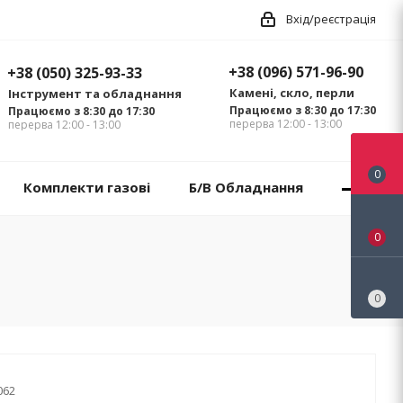
Вхід/реєстрація
+38 (096) 571-96-90
+38 (050) 325-93-33
Камені, скло, перли
Інструмент та обладнання
Працюємо з 8:30 до 17:30
Працюємо з 8:30 до 17:30
перерва 12:00 - 13:00
перерва 12:00 - 13:00
0
Комплекти газові
Б/В Обладнання
0
0
062