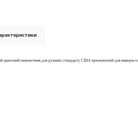
арактеристики
 цанговий наконечник для рукавів стандарту США призначений для використан