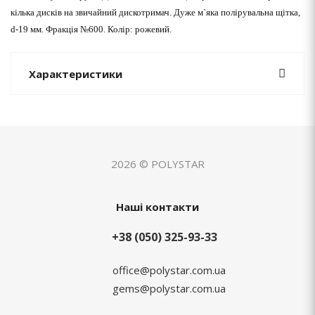
кілька дисків на звичайний дискотримач. Дуже м`яка полірувальна щітка,
d-19 мм. Фракція №600. Колір: рожевий.
Характеристики
2026 © POLYSTAR
Наші контакти
+38 (050) 325-93-33
office@polystar.com.ua
gems@polystar.com.ua