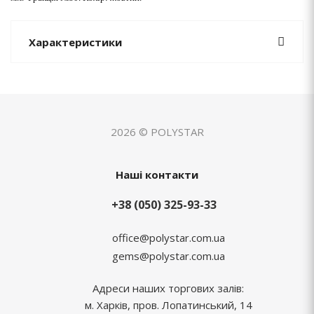
Характеристики
2026 © POLYSTAR
Наші контакти
+38 (050) 325-93-33
office@polystar.com.ua
gems@polystar.com.ua
Адреси наших торгових залів:
м. Харків, пров. Лопатинський, 14