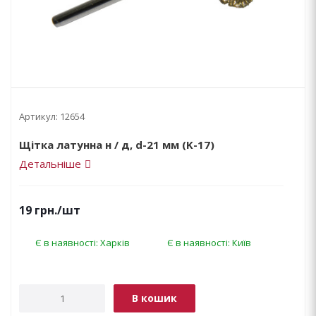
Артикул:
12654
Щітка латунна н / д, d-21 мм (K-17)
Детальніше
19
грн.
/шт
Є в наявності: Харків
Є в наявності: Київ
В кошик